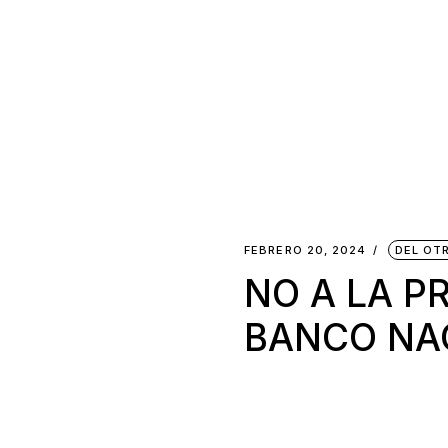
FEBRERO 20, 2024
DEL OT
NO A LA P
BANCO NA