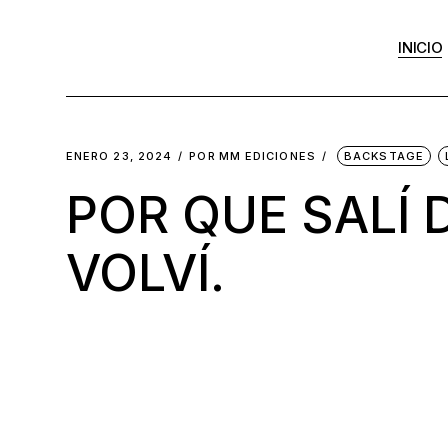
INICIO
ENERO 23, 2024
POR
MM EDICIONES
BACKSTAGE
POR QUE SALÍ D
VOLVÍ.