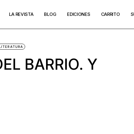
LA REVISTA
BLOG
EDICIONES
CARRITO
S
LITERATURA
EL BARRIO. Y