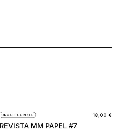
18,00
€
UNCATEGORIZED
REVISTA MM PAPEL #7